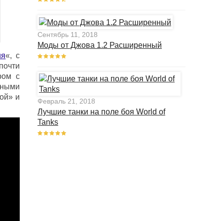
Сентябрь 11, 2018
Моды от Джова 1.2 Расширенный
ия
«, с
почти
ром с
ьными
ой» и
Февраль 21, 2018
Лучшие танки на поле боя World of
Tanks