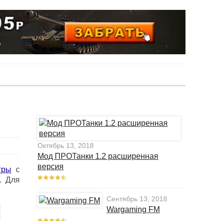
Октябрь 13, 2018
Мод ПРОТанки 1.2 расширенная
версия
гры
с
. Для
Сентябрь 13, 2018
Wargaming FM