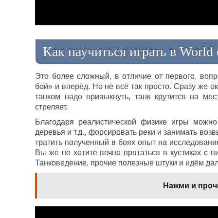
Как научиться играть в World 
Это более сложный, в отличие от первого, воп
бой» и вперёд. Но не всё так просто. Сразу же о
танком надо привыкнуть, танк крутится на мес
стреляет.
Благодаря реалистической физике игры можно
деревья и т.д., форсировать реки и занимать воз
тратить полученный в боях опыт на исследовани
Вы же не хотите вечно прятаться в кустиках с 
Танковедение, прочие полезные штуки и идём да
Нажми и проч