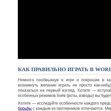
КАК ПРАВИЛЬНО ИГРАТЬ В WORL
Немного пообвыкнув в игре и покрошив в капу
возникнуть желание играть не просто как-ниб
показаться на первый взгляд. Хотите — вступ
особенных режимов боёв (роты, взводы) вы будет
Хотите — исследуйте особенности каждого предст
борьбы
с каждым из противников отличаются. Мир