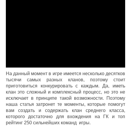
На данный момент в игре имеется несколько десятков
тысячи самых разных кланов, поэтому стоит
приготовиться конкурировать с каждым. Да, иметь
клан это сложный и комплексный процесс, но это не
исключает в принципе такой возможности. Поэтому
наша статья затронет те моменты, которые помогут
вам создать и содержать клан среднего класса,
которого достаточно для вхождения на ГК и топ
рейтинг 250 сильнейших команд игры.