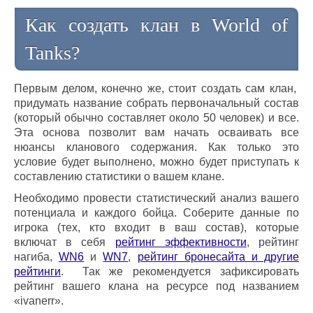
Как создать клан в World of
Tanks?
Первым делом, конечно же, стоит создать сам клан,
придумать название собрать первоначальный состав
(который обычно составляет около 50 человек) и все.
Эта основа позволит вам начать осваивать все
нюансы кланового содержания. Как только это
условие будет выполнено, можно будет приступать к
составлению статистики о вашем клане.
Необходимо провести статистический анализ вашего
потенциала и каждого бойца. Соберите данные по
игрока (тех, кто входит в ваш состав), которые
включат в себя
рейтинг эффективности
, рейтинг
нагиба,
WN6
и
WN7
,
рейтинг бронесайта и другие
рейтинги
. Так же рекомендуется зафиксировать
рейтинг вашего клана на ресурсе под названием
«ivanerr».