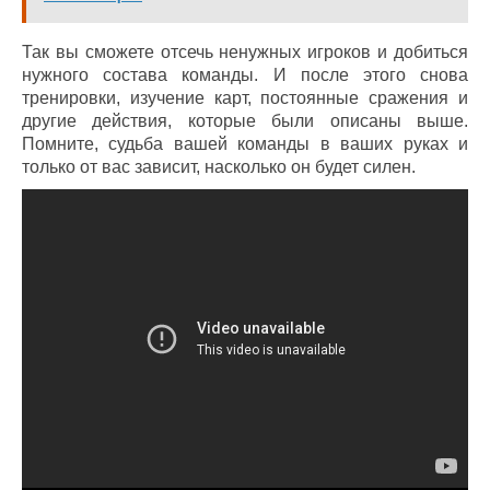
Так вы сможете отсечь ненужных игроков и добиться
нужного состава команды. И после этого снова
тренировки, изучение карт, постоянные сражения и
другие действия, которые были описаны выше.
Помните, судьба вашей команды в ваших руках и
только от вас зависит, насколько он будет силен.