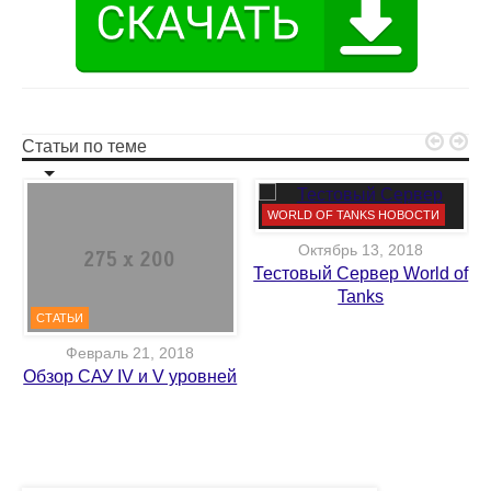


Статьи по теме
WORLD OF TANKS НОВОСТИ
Октябрь 13, 2018
Тестовый Сервер World of
Tanks
СТАТЬИ
Февраль 21, 2018
Обзор САУ IV и V уровней