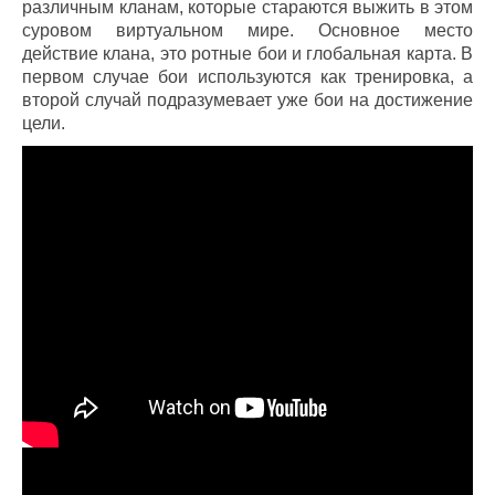
различным кланам, которые стараются выжить в этом
суровом виртуальном мире. Основное место
действие клана, это ротные бои и глобальная карта. В
первом случае бои используются как тренировка, а
второй случай подразумевает уже бои на достижение
цели.