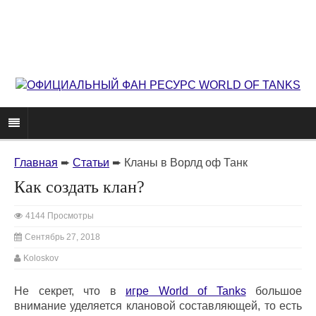
Главная
➨
Статьи
➨
Кланы в Ворлд оф Танк
Как создать клан?
4144 Просмотры
Сентябрь 27, 2018
Koloskov
Не секрет, что в
игре World of Tanks
большое
внимание уделяется клановой составляющей, то есть