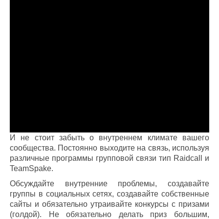
И не стоит забыть о внутреннем климате вашего
сообщества. Постоянно выходите на связь, используя
различные программы групповой связи тип Raidcall и
TeamSpake.
Обсуждайте внутренние проблемы, создавайте
группы в социальных сетях, создавайте собственные
сайты и обязательно утраивайте конкурсы с призами
(голдой). Не обязательно делать приз большим,