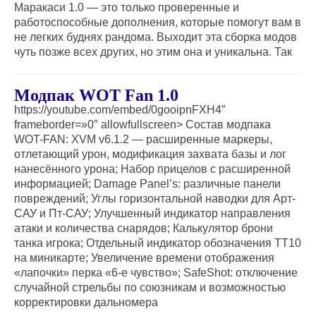
Маракаси 1.0 — это только проверенные и
работоспособные дополнения, которые помогут вам в
не легких буднях рандома. Выходит эта сборка модов
чуть позже всех других, но этим она и уникальна. Так
Модпак WOT Fan 1.0
https://youtube.com/embed/0gooipnFXH4″
frameborder=»0″ allowfullscreen> Состав модпака
WOT-FAN: XVM v6.1.2 — расширенные маркеры,
отлетающий урон, модификация захвата базы и лог
нанесённого урона; Набор прицелов с расширенной
информацией; Damage Panel’s: различные панели
повреждений; Углы горизонтальной наводки для Арт-
САУ и Пт-САУ; Улучшенный индикатор направления
атаки и количества снарядов; Калькулятор брони
танка игрока; Отдельный индикатор обозначения ТТ10
на миникарте; Увеличение времени отображения
«лапочки» перка «6-е чувство»; SafeShot: отключение
случайной стрельбы по союзникам и возможностью
корректировки дальномера