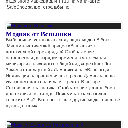
отдельного маркера для ТТ10 на миникарте;
SafeShot: запрет стрельбы по
Модпак от Вспышки
Выборочная установка следующих модов В бою
Минималистический прицел «Вспышки» с
посекундной перезарядкой Отображение
оставшегося до зарядки времени в чате Умная
миникарта с выходом в общий вид через КапсЛок
Замена стандартной «Лампочке» на «Вспышку»
Индикация направления выстрелов Дамаг-панель с
указанием типа снаряда и стрелка. В ангаре
Сессионная статистика. Отображение уровня боев
для техники во взводе. Почему так мало модов
спросите Вы? Все просто, все другие моды в игре не
нужны, потому