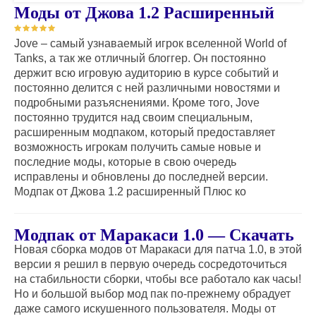
Моды от Джова 1.2 Расширенный
Jove – самый узнаваемый игрок вселенной World of
Tanks, а так же отличный блоггер. Он постоянно
держит всю игровую аудиторию в курсе событий и
постоянно делится с ней различными новостями и
подробными разъяснениями. Кроме того, Jove
постоянно трудится над своим специальным,
расширенным модпаком, который предоставляет
возможность игрокам получить самые новые и
последние моды, которые в свою очередь
исправлены и обновлены до последней версии.
Модпак от Джова 1.2 расширенный Плюс ко
Модпак от Маракаси 1.0 — Скачать
Новая сборка модов от Маракаси для патча 1.0, в этой
версии я решил в первую очередь сосредоточиться
на стабильности сборки, чтобы все работало как часы!
Но и большой выбор мод пак по-прежнему обрадует
даже самого искушенного пользователя. Моды от