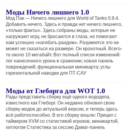
Моды Ничего лишнего 1.0
Мод Пак — Ничего лишнего для World of Tanks 0.9.4.
Добавить нечего. Здесь и правда нет ничего лишнего,
«только факты». Здесь собраны моды, которые не
нагружают игру, не бросаются в глаза, но помогают
нам успешно «нагибать рандом». Разумеется это не
может не сказаться на размере. Он крохотный. Всего-
то около 10 мегабайт. Вот полный список изменений:
лог нанесенного урона в сражении; новая панель
повреждений; функциональная миникарта; углы
горизонтальной наводки для ПТ-САУ
Моды от Глеборга для WOT 1.0
Рады представить сборку ещё одного вододела,
известного как Глеборг. Он недавно обновил свою
сборку модов до актуальной версии, и теперь здесь
всё работоспособно. В его сборку вошли: Прицел с
таймером XVM со статистикой игроков, миникартой,
хитлогом Статистика за сессию Дамаг-панель