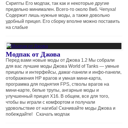
Скрипты Его модпак, так как и некоторые другие
предельно минимален. Всего-то около 8мб. Чепуха!
Содержит лишь нужные моды, а также довольно
удобный прицел. Его сборку вполне можно поставить
на слабые
Модпак от Джова
Перед вами новые моды от Джова 1.2 Мы собрали
для вас лучшие моды Джова World of Tanks — умные
прицелы и интерфейсы, дамаг-панели и инфо-панели,
отображения HP врагов и умная мини-карта,
программа для поднятия FPS, стволы врагов на
мини-карте, белые трупы, ангарные моды и
улучшенный прицел Х16. В общем, все для того,
чтобы вы играли с комфортом и получали
удовольствие от нагиба! Скачивайте моды Джова и
побеждайте! Скачать модпак