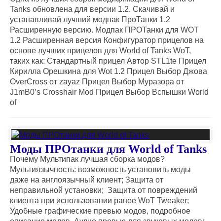
Tanks обновлена для версии 1.2. Скачивай и
устанавливай лучший модпак ПроТанки 1.2
Расширенную версию. Модпак ПРОТанки для WOT
1.2 Расширенная версия Конфигуратор прицелов на
основе лучших прицелов для World of Tanks WoT,
таких как: Стандартный прицел Автор STL1te Прицел
Кирилла Орешкина для Wot 1.2 Прицел Выбор Джова
OverCross от zayaz Прицел Выбор Муразора от
J1mB0’s Crosshair Mod Прицел Выбор Вспышки World
of
Моды ПРОтанки для World of Tanks
Почему Мультипак лучшая сборка модов?
Мультиязычность: возможность установить моды
даже на англоязычный клиент; Защита от
неправильной установки; Защита от повреждений
клиента при использовании ранее WoT Tweaker;
Удобные графические превью модов, подробное