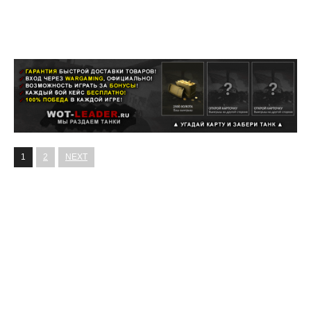
1
2
NEXT