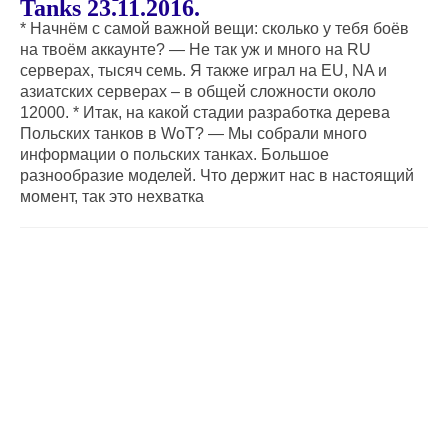
Tanks 23.11.2016.
* Начнём с самой важной вещи: сколько у тебя боёв
на твоём аккаунте? — Не так уж и много на RU
серверах, тысяч семь. Я также играл на EU, NA и
азиатских серверах – в общей сложности около
12000. * Итак, на какой стадии разработка дерева
Польских танков в WoT? — Мы собрали много
информации о польских танках. Большое
разнообразие моделей. Что держит нас в настоящий
момент, так это нехватка