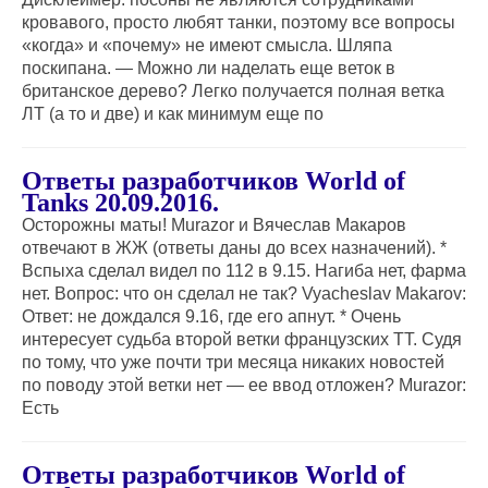
кровавого, просто любят танки, поэтому все вопросы
«когда» и «почему» не имеют смысла. Шляпа
поскипана. — Можно ли наделать еще веток в
британское дерево? Легко получается полная ветка
ЛТ (а то и две) и как минимум еще по
Ответы разработчиков World of
Tanks 20.09.2016.
Осторожны маты! Murazor и Вячеслав Макаров
отвечают в ЖЖ (ответы даны до всех назначений). *
Вспыха сделал видел по 112 в 9.15. Нагиба нет, фарма
нет. Вопрос: что он сделал не так? Vyacheslav Makarov:
Ответ: не дождался 9.16, где его апнут. * Очень
интересует судьба второй ветки французских ТТ. Судя
по тому, что уже почти три месяца никаких новостей
по поводу этой ветки нет — ее ввод отложен? Murazor:
Есть
Ответы разработчиков World of