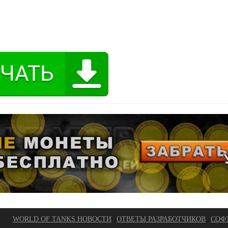
WORLD OF TANKS НОВОСТИ
ОТВЕТЫ РАЗРАБОТЧИКОВ
СОФ