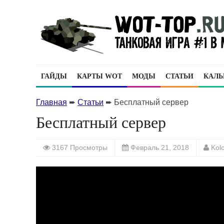
ГАЙДЫ
КАРТЫ WOT
МОДЫ
СТАТЬИ
КАЛЬ
Главная
➨
Статьи
➨
Бесплатный сервер
Бесплатный сервер
3167 Просмотры
Февраль 21, 2018
Kol