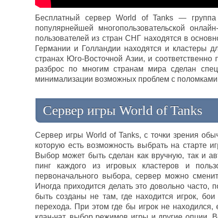
Бесплатный сервер World of Tanks — группа 
популярнейшей многопользовательской онлайн
пользователей из стран СНГ находятся в основн
Германии и Голландии находятся и кластеры дл
странах Юго-Восточной Азии, и соответственно 
разброс по многим странам мира сделан спец
минимализации возможных проблем с поломками 
Сервер игры World of Tanks
Сервер игры World of Tanks, с точки зрения обы
которую есть возможность выбрать на старте иг
Выбор может быть сделан как вручную, так и ав
пинг каждого из игровых кластеров и поль
первоначального выбора, сервер можно сменит
Иногда приходится делать это довольно часто, п
быть созданы не там, где находится игрок, бои
перехода. При этом где бы игрок не находился,
клан-чат, выбор режимов игры и другие опции. 