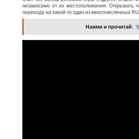
независимо от их местоположения. Открывать ч
перехода на какой-то один из многочисленных RU
Нажми и прочитай:
Ч