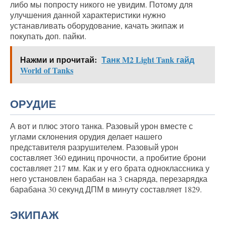
либо мы попросту никого не увидим. Потому для
улучшения данной характеристики нужно
устанавливать оборудование, качать экипаж и
покупать доп. пайки.
Нажми и прочитай:
Танк M2 Light Tank гайд
World of Tanks
ОРУДИЕ
А вот и плюс этого танка. Разовый урон вместе с
углами склонения орудия делает нашего
представителя разрушителем. Разовый урон
составляет 360 единиц прочности, а пробитие брони
составляет 217 мм. Как и у его брата одноклассника у
него установлен барабан на 3 снаряда, перезарядка
барабана 30 секунд ДПМ в минуту составляет 1829.
ЭКИПАЖ