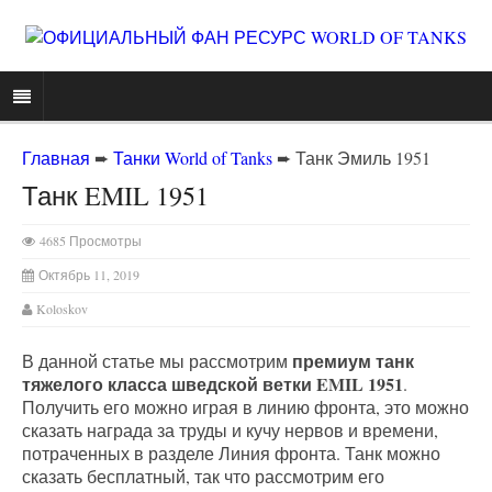
Главная
➨
Танки World of Tanks
➨
Танк Эмиль 1951
Танк EMIL 1951
4685 Просмотры
Октябрь 11, 2019
Koloskov
премиум танк
В данной статье мы рассмотрим
тяжелого класса шведской ветки EMIL 1951
.
Получить его можно играя в линию фронта, это можно
сказать награда за труды и кучу нервов и времени,
потраченных в разделе Линия фронта. Танк можно
сказать бесплатный, так что рассмотрим его