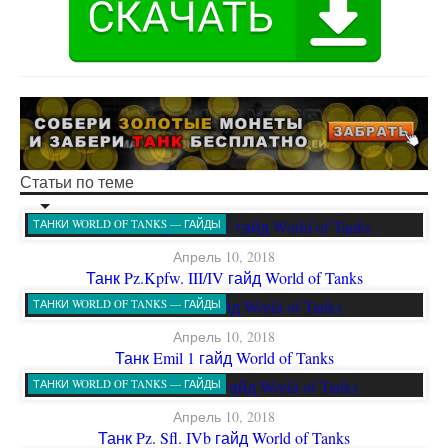
Статьи по теме
ТАНКИ WORLD OF TANKS — ГАЙДЫ
Апрель 10, 2018
Танк Pz.Kpfw. III/IV гайд World of Tanks
ТАНКИ WORLD OF TANKS — ГАЙДЫ
Апрель 10, 2018
Танк Emil 1 гайд World of Tanks
ТАНКИ WORLD OF TANKS — ГАЙДЫ
Апрель 10, 2018
Танк Pz. Sfl. IVb гайд World of Tanks