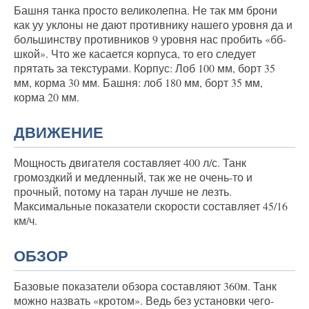
Башня танка просто великолепна. Не так мм брони
как уу уклоны не дают противнику нашего уровня да и
большинству противников 9 уровня нас пробить «бб-
шкой». Что же касается корпуса, то его следует
прятать за текстурами. Корпус: Лоб 100 мм, борт 35
мм, корма 30 мм. Башня: лоб 180 мм, борт 35 мм,
корма 20 мм.
ДВИЖЕНИЕ
Мощность двигателя составляет 400 л/с. Танк
громоздкий и медленный, так же не очень-то и
прочный, потому на таран лучше не лезть.
Максимальные показатели скорости составляет 45/16
км/ч.
ОБЗОР
Базовые показатели обзора составляют 360м. Танк
можно назвать «кротом». Ведь без установки чего-