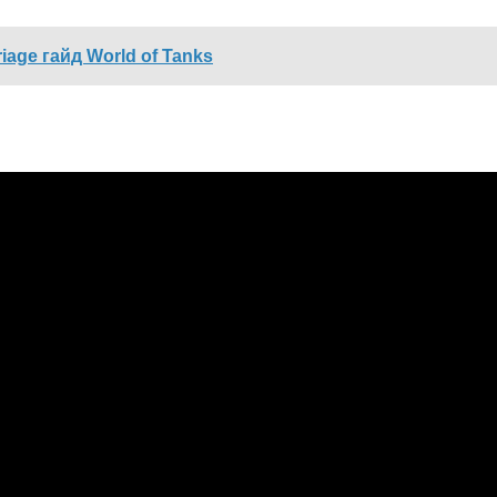
iage гайд World of Tanks