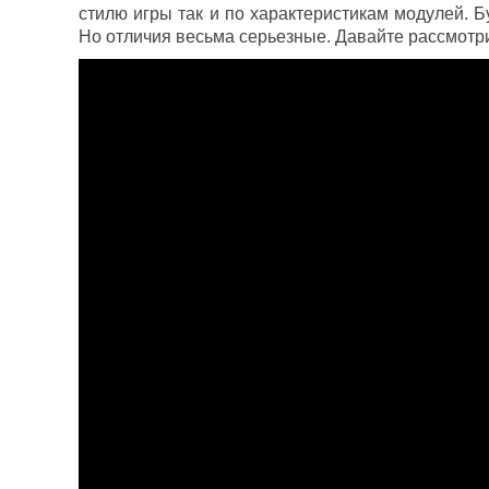
стилю игры так и по характеристикам модулей. Б
Но отличия весьма серьезные. Давайте рассмотр