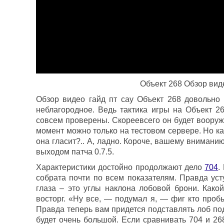
Объект 268 Обзор виде
Обзор видео гайд пт сау Объект 268 довольно
неблагородное. Ведь тактика игры на Объект 
совсем проверены. Скореевсего он будет вооруже
момент можно только на тестовом сервере. Но как
она гласит?.. А, ладно. Короче, вашему вниманию
выходом патча 0.7.5.
Характеристики достойно продолжают дело
704
.
собрата почти по всем показателям. Правда уст
глаза – это углы наклона лобовой брони. Какой
восторг. «Ну все, — подумал я, — фиг кто проб
Правда теперь вам придется подставлять лоб под
будет очень большой. Если сравнивать 704 и 268