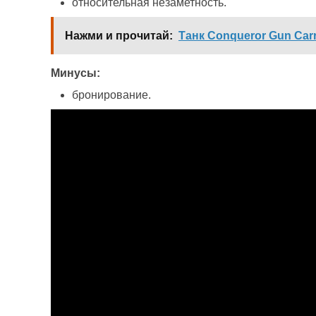
относительная незаметность.
Нажми и прочитай:
Танк Conqueror Gun Carr
Минусы:
бронирование.