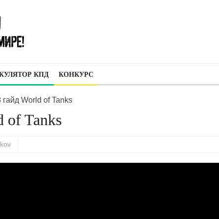
КУЛЯТОР КПД
КОНКУРС
 гайд World of Tanks
 of Tanks
skov