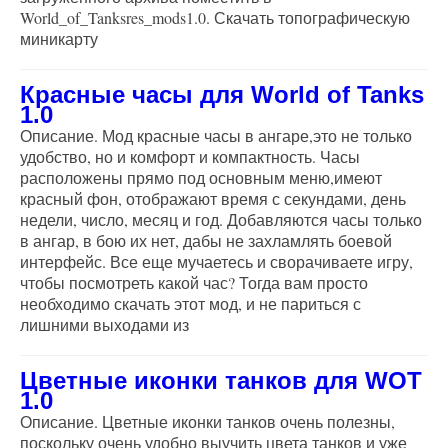
World_of_Tanksres_mods1.0. Скачать топографическую
миникарту
Красные часы для World of Tanks
1.0
Описание. Мод красные часы в ангаре,это не только
удобство, но и комфорт и компактность. Часы
расположены прямо под основным меню,имеют
красный фон, отображают время с секундами, день
недели, число, месяц и год. Добавляются часы только
в ангар, в бою их нет, дабы не захламлять боевой
интерфейс. Все еще мучаетесь и сворачиваете игру,
чтобы посмотреть какой час? Тогда вам просто
необходимо скачать этот мод, и не париться с
лишними выходами из
Цветные иконки танков для WOT
1.0
Описание. Цветные иконки танков очень полезны,
поскольку очень удобно выучить цвета танков и уже