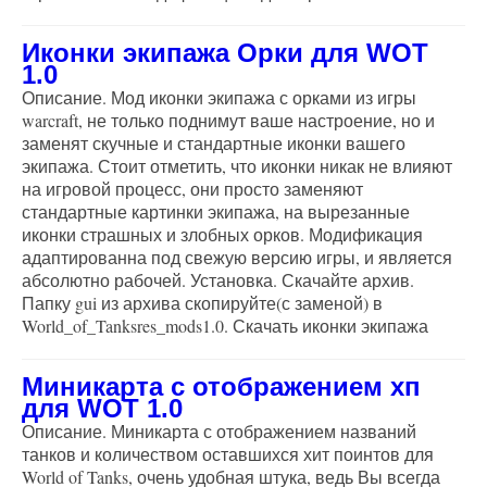
Иконки экипажа Орки для WOT
1.0
Описание. Мод иконки экипажа с орками из игры
warcraft, не только поднимут ваше настроение, но и
заменят скучные и стандартные иконки вашего
экипажа. Стоит отметить, что иконки никак не влияют
на игровой процесс, они просто заменяют
стандартные картинки экипажа, на вырезанные
иконки страшных и злобных орков. Модификация
адаптированна под свежую версию игры, и является
абсолютно рабочей. Установка. Скачайте архив.
Папку gui из архива скопируйте(с заменой) в
World_of_Tanksres_mods1.0. Скачать иконки экипажа
Миникарта с отображением хп
для WOT 1.0
Описание. Миникарта с отображением названий
танков и количеством оставшихся хит поинтов для
World of Tanks, очень удобная штука, ведь Вы всегда