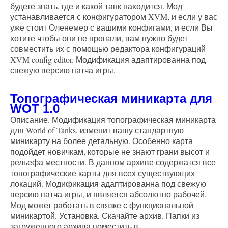
будете знать, где и какой танк находится. Мод
устанавливается с конфигуратором XVM, и если у вас
уже стоит Оленемер с вашими конфигами, и если Вы
хотите чтобы они не пропали, вам нужно будет
совместить их с помощью редактора конфигураций
XVM config editor. Модификация адаптированна под
свежую версию патча игры,
Топографическая миникарта для
WOT 1.0
Описание. Модификация топографическая миникарта
для World of Tanks, изменит вашу стандартную
миникарту на более детальную. Особенно карта
подойдет новичкам, которые не знают грани высот и
рельефа местности. В данном архиве содержатся все
топографические карты для всех существующих
локаций. Модификация адаптированна под свежую
версию патча игры, и является абсолютно рабочей.
Мод может работать в связке с функциональной
миникартой. Установка. Скачайте архив. Папки из
загруженного архива поместить в