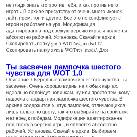
не глядя знать кто против тебя, и как против него
играть. В архиве присутствуют очень много иконок:
лайт, прем, топ и другие. Все это не конфликтует с
игрой и работает на ура. Модификация
адаптированна под свежую версию игры, и является
абсолютно рабочей. Установка. Скачайте архив.
Скопировать папку gui в WOT/res_mods/1.0/.
Скопировать папку xvm в WOT/res_mods/. Для
Ты засвечен лампочка шестого
чувства для WOT 1.0
Описание. Очередные лампочки шестого чувства Ты
засвечен. Очень хорошо видны на любых картах,
идеально подойдут новичкам, ну или просто тем, кому
надоела стандартная лампочка шестого чувства. В
архиве содержится 6 штук лампочек, отличающихся
лишь только по цвету, так что выбирайте на свой вкус
и вперед к победам. Модификация адаптированна
под свежую версию игры, и является абсолютно
рабочей. Установка. Скачайте архив. Выбираем