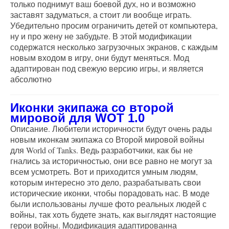
только поднимут ваш боевой дух, но и возможно
заставят задуматься, а стоит ли вообще играть.
Убедительно просим ограничить детей от компьютера,
ну и про жену не забудьте. В этой модификации
содержатся несколько загрузочных экранов, с каждым
новым входом в игру, они будут меняться. Мод
адаптирован под свежую версию игры, и является
абсолютно
Иконки экипажа со второй
мировой для WOT 1.0
Описание. Любители историчности будут очень рады
новым иконкам экипажа со Второй мировой войны
для World of Tanks. Ведь разработчики, как бы не
гнались за историчностью, они все равно не могут за
всем усмотреть. Вот и приходится умным людям,
которым интересно это дело, разрабатывать свои
исторические иконки, чтобы порадовать нас. В моде
были использованы лучше фото реальных людей с
войны, так хоть будете знать, как выглядят настоящие
герои войны. Модификация адаптированна