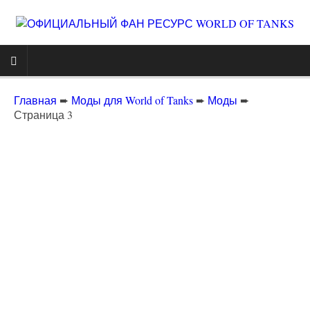
Главная
➨
Моды для World of Tanks
➨
Моды
➨
Страница 3