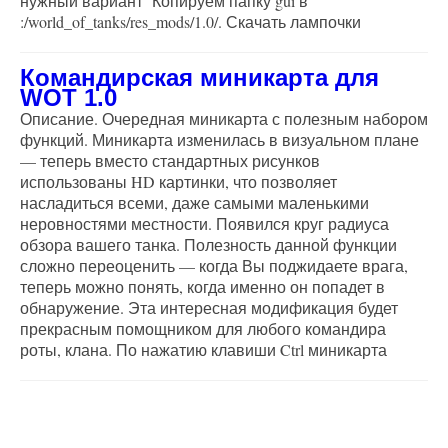
нужный вариант Копируем папку gui в
:/world_of_tanks/res_mods/1.0/. Скачать лампочки
Командирская миникарта для
WOT 1.0
Описание. Очередная миникарта с полезным набором
функций. Миникарта изменилась в визуальном плане
— теперь вместо стандартных рисунков
использованы HD картинки, что позволяет
насладиться всеми, даже самыми маленькими
неровностями местности. Появился круг радиуса
обзора вашего танка. Полезность данной функции
сложно переоценить — когда Вы поджидаете врага,
теперь можно понять, когда именно он попадет в
обнаружение. Эта интересная модификация будет
прекрасным помощником для любого командира
роты, клана. По нажатию клавиши Ctrl миникарта