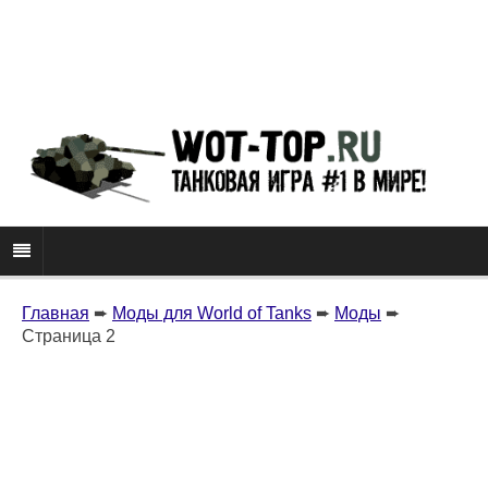
Главная
➨
Моды для World of Tanks
➨
Моды
➨
Страница 2