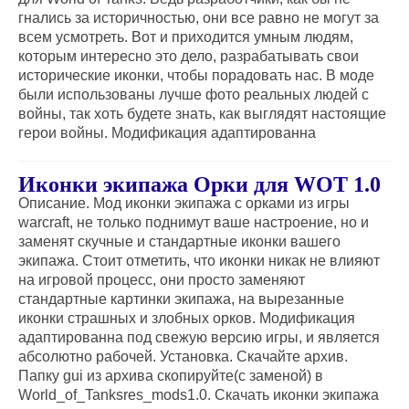
гнались за историчностью, они все равно не могут за
всем усмотреть. Вот и приходится умным людям,
которым интересно это дело, разрабатывать свои
исторические иконки, чтобы порадовать нас. В моде
были использованы лучше фото реальных людей с
войны, так хоть будете знать, как выглядят настоящие
герои войны. Модификация адаптированна
Иконки экипажа Орки для WOT 1.0
Описание. Мод иконки экипажа с орками из игры
warcraft, не только поднимут ваше настроение, но и
заменят скучные и стандартные иконки вашего
экипажа. Стоит отметить, что иконки никак не влияют
на игровой процесс, они просто заменяют
стандартные картинки экипажа, на вырезанные
иконки страшных и злобных орков. Модификация
адаптированна под свежую версию игры, и является
абсолютно рабочей. Установка. Скачайте архив.
Папку gui из архива скопируйте(с заменой) в
World_of_Tanksres_mods1.0. Скачать иконки экипажа