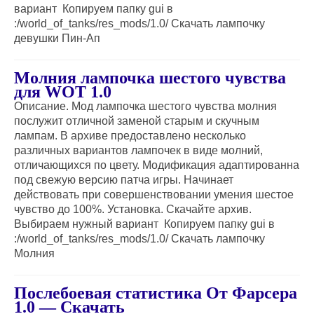
вариант Копируем папку gui в
:/world_of_tanks/res_mods/1.0/ Скачать лампочку
девушки Пин-Ап
Молния лампочка шестого чувства
для WOT 1.0
Описание. Мод лампочка шестого чувства молния
послужит отличной заменой старым и скучным
лампам. В архиве предоставлено несколько
различных вариантов лампочек в виде молний,
отличающихся по цвету. Модификация адаптированна
под свежую версию патча игры. Начинает
действовать при совершенствовании умения шестое
чувство до 100%. Установка. Скачайте архив.
Выбираем нужный вариант Копируем папку gui в
:/world_of_tanks/res_mods/1.0/ Скачать лампочку
Молния
Послебоевая статистика От Фарсера
1.0 — Скачать