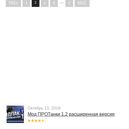
…
PREV
1
2
3
4
9
NEXT
Октябрь 13, 2018
Мод ПРОТанки 1.2 расширенная версия