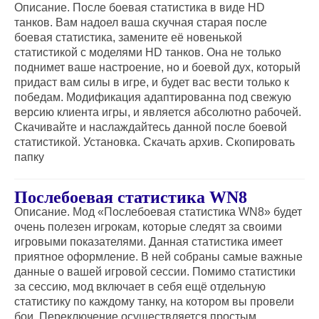
Описание. После боевая статистика в виде НD
танков. Вам надоел ваша скучная старая после
боевая статистика, замените её новенькой
статистикой с моделями HD танков. Она не только
поднимет ваше настроение, но и боевой дух, который
придаст вам силы в игре, и будет вас вести только к
победам. Модификация адаптированна под свежую
версию клиента игры, и является абсолютно рабочей.
Скачивайте и наслаждайтесь данной после боевой
статистикой. Установка. Скачать архив. Скопировать
папку
Послебоевая статистика WN8
Описание. Мод «Послебоевая статистика WN8» будет
очень полезен игрокам, которые следят за своими
игровыми показателями. Данная статистика имеет
приятное оформление. В ней собраны самые важные
данные о вашей игровой сессии. Помимо статистики
за сессию, мод включает в себя ещё отдельную
статистику по каждому танку, на котором вы провели
бои. Переключение осуществляется простым