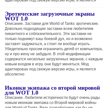
адаптирован под свежую версию игры, и является
Эротические загрузочные экраны
WOT 1.0
Описание. Заставки для World of Tanks эротические.
Довольно подходящие заставки всем любителям
пикантного и соблазнительного. Эти заставки не
только поднимут ваш боевой дух, но и возможно
заставят задуматься, а стоит ли вообще играть.
Убедительно просим ограничить детей от компьютера,
ну и про жену не забудьте. В этой модификации
содержатся несколько загрузочных экранов, с каждым
новым входом в игру, они будут меняться. Мод
адаптирован под свежую версию игры, и является
абсолютно
Иконки экипажа со второй мировой
для WOT 1.0
Описание. Любители историчности будут очень рады
новым иконкам экипажа со Второй мировой войны
для World of Tanks. Ведь разработчики, как бы не