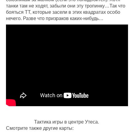
танки там не ходят, забыли они эту тропинку…Так что
бояться ТТ, которые засели в этих квадратах особо
нечего. Разве что призраков каких-нибудь…
Тактика игры в центре Утеса.
Смотрите также другие карты: