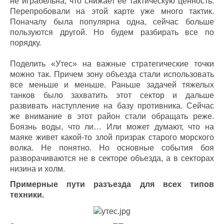
не играбельна, что снижает ее тактическую ценность.
Перепробовали на этой карте уже много тактик.
Поначалу была популярна одна, сейчас больше
пользуются другой. Но будем разбирать все по
порядку.
Поделить «Утес» на важные стратегические точки
можно так. Причем зону объезда стали использовать
все меньше и меньше. Раньше задачей тяжелых
танков было захватить этот сектор и дальше
развивать наступление на базу противника. Сейчас
же внимание в этот район стали обращать реже.
Боязнь воды, что ли… Или может думают, что на
маяке живет какой-то злой призрак старого морского
волка. Не понятно. Но основные события боя
разворачиваются не в секторе объезда, а в секторах
низина и холм.
Примерные пути разъезда для всех типов
техники.