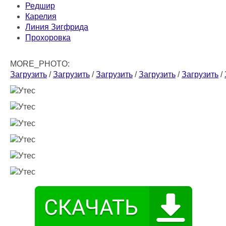
Редшир
Карелия
Линия Зигфрида
Прохоровка
MORE_PHOTO:
Загрузить
/
Загрузить
/
Загрузить
/
Загрузить
/
Загрузить
/