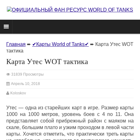
Главная
➨
✔Карты World of Tanks✔
➨
Карта Утес WOT
тактика
Карта Утес WOT тактика
31839 Просмотры
Апрель 10, 2018
Koloskov
Утес — одна из старейших карт в игре. Размер карты
1000 на 1000 метров, уровень боев с 4 по 11. Она
представляет собой прибрежный район с маяком на
скале, большим плато и узким проходом в левой части
карты. Хочется отметить, что практически треть карты