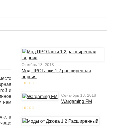
Октябрь 13, 2018
Мод ПРОТанки 1.2 расширенная
версия
место
орная
гой и
Сентябрь 13, 2018
инное
Wargaming FM
у нам
ле, в
 чаще