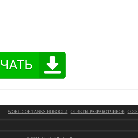
WORLD OF TANKS НОВОСТИ
ОТВЕТЫ РАЗРАБОТЧИКОВ
СОФ