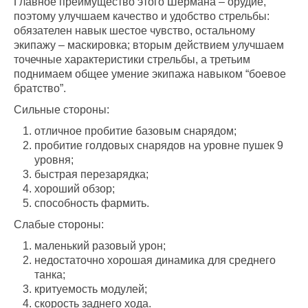
Главное преимущество этого Шермана – орудие,
поэтому улучшаем качество и удобство стрельбы:
обязателен навык шестое чувство, остальному
экипажу – маскировка; вторым действием улучшаем
точечные характеристики стрельбы, а третьим
поднимаем общее умение экипажа навыком “боевое
братство”.
Сильные стороны:
отличное пробитие базовым снарядом;
пробитие голдовых снарядов на уровне пушек 9
уровня;
быстрая перезарядка;
хороший обзор;
способность фармить.
Слабые стороны:
маленький разовый урон;
недостаточно хорошая динамика для среднего
танка;
критуемость модулей;
скорость заднего хода.