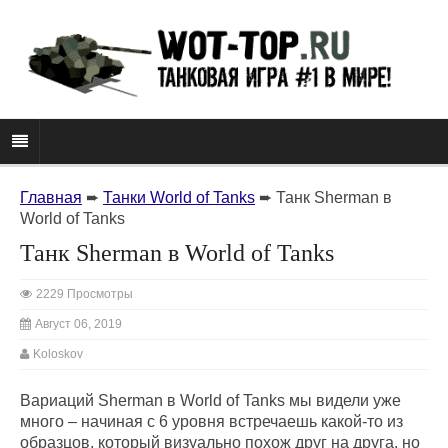
Главная
➨
Танки World of Tanks
➨
Танк Sherman в
World of Tanks
Танк Sherman в World of Tanks
2229 Просмотры
Август 06, 2019
Koloskov
Вариаций Sherman в World of Tanks мы видели уже
много – начиная с 6 уровня встречаешь какой-то из
образцов, который визуально похож друг на друга, но