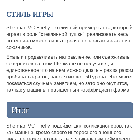
СТИЛЬ ИГРЫ
Sherman VC Firefly – отличный пример танка, который
играет в роли “стеклянной пушки”: реализовать весь
потенциал можно лишь стреляя по врагам из-за спин
союзников.
Ехать и продавливать направление, или сдерживать
соперников на этом Шермане не получится, и
единственное что на нем можно делать – раз за разом
пробивать врагов, нанося им по 150 урона. Это может
показаться скучным занятием, но зато оно окупится,
так как у машины повышенный коэффициент фарма.
Итог
Sherman VC Firefly подойдет для коллекционеров, так
как машина, кроме своего интересного внешнего
вида, не может похвастаться уникальным геймплеем