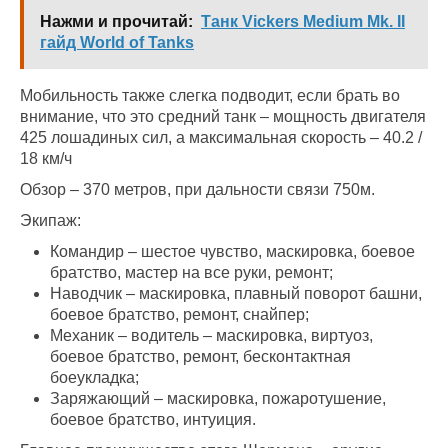
Нажми и прочитай:
Танк Vickers Medium Mk. II
гайд World of Tanks
Мобильность также слегка подводит, если брать во
внимание, что это средний танк – мощность двигателя
425 лошадиных сил, а максимальная скорость – 40.2 /
18 км/ч
Обзор – 370 метров, при дальности связи 750м.
Экипаж:
Командир – шестое чувство, маскировка, боевое
братство, мастер на все руки, ремонт;
Наводчик – маскировка, плавный поворот башни,
боевое братство, ремонт, снайпер;
Механик – водитель – маскировка, виртуоз,
боевое братство, ремонт, бесконтактная
боеукладка;
Заряжающий – маскировка, пожаротушение,
боевое братство, интуиция.