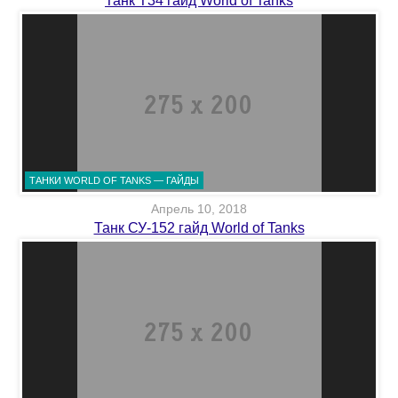
Танк Т34 гайд World of Tanks
ТАНКИ WORLD OF TANKS — ГАЙДЫ
Апрель 10, 2018
Танк СУ-152 гайд World of Tanks