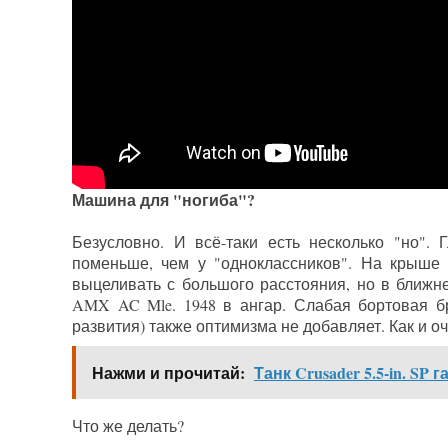
Машина для "ногиба"?
Безусловно. И всё-таки есть несколько "но".
поменьше, чем у "одноклассников". На крыше 
выцеливать с большого расстояния, но в ближ
AMX AC Mle. 1948 в ангар. Слабая бортовая б
развития) также оптимизма не добавляет. Как и 
Нажми и прочитай:
Танк Crusader 5.5-in. SP г
Что же делать?