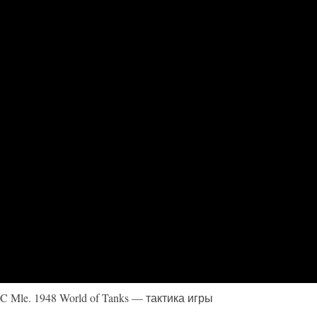
Mle. 1948 World of Tanks — тактика игры