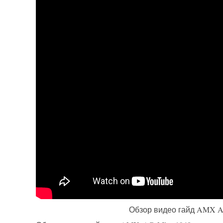
Обзор видео гайд AMX AC 