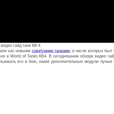
 видео гайд танк КВ-4
овали нас новыми
советскими танками
, в числе которых был
ня в World of Tanks
КВ4. В сегодняшнем обзоре видео гай
льзовать его в бою, какие дополнительные модули лучше 