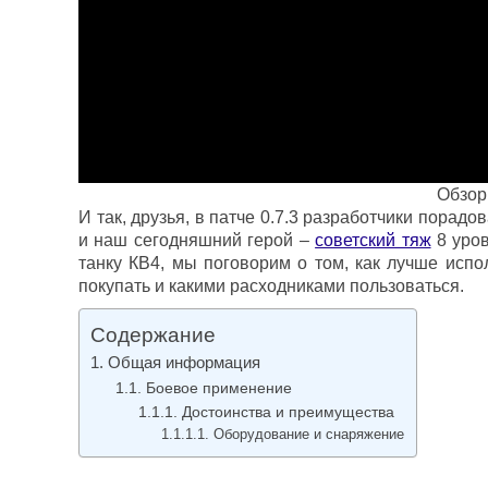
Обзор
И так, друзья, в патче 0.7.3 разработчики порад
и наш сегодняшний герой –
советский тяж
8 уров
танку КВ4, мы поговорим о том, как лучше испо
покупать и какими расходниками пользоваться.
Содержание
Общая информация
Боевое применение
Достоинства и преимущества
Оборудование и снаряжение