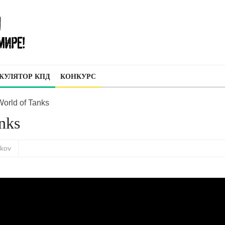
КУЛЯТОР КПД
КОНКУРС
World of Tanks
nks
skov