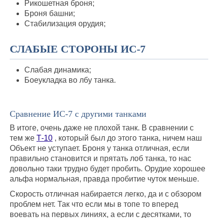
Рикошетная броня;
Броня башни;
Стабилизация орудия;
СЛАБЫЕ СТОРОНЫ ИС-7
Слабая динамика;
Боеукладка во лбу танка.
Сравнение ИС-7 с другими танками
В итоге, очень даже не плохой танк. В сравнении с
тем же
Т-10
, который был до этого танка, ничем наш
Объект не уступает. Броня у танка отличная, если
правильно становится и прятать лоб танка, то нас
довольно таки трудно будет пробить. Орудие хорошее
альфа нормальная, правда пробитие чуток меньше.
Скорость отличная набирается легко, да и с обзором
проблем нет. Так что если мы в топе то вперед
воевать на первых линиях, а если с десятками, то