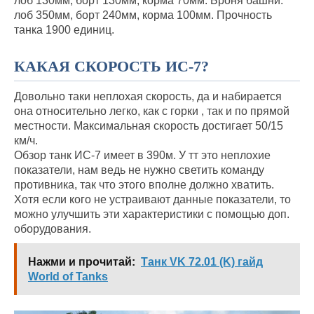
лоб 130мм, борт 130мм, корма 70мм. Броня башни:
лоб 350мм, борт 240мм, корма 100мм. Прочность
танка 1900 единиц.
КАКАЯ СКОРОСТЬ ИС-7?
Довольно таки неплохая скорость, да и набирается
она относительно легко, как с горки , так и по прямой
местности. Максимальная скорость достигает 50/15
км/ч.
Обзор танк ИС-7 имеет в 390м. У тт это неплохие
показатели, нам ведь не нужно светить команду
противника, так что этого вполне должно хватить.
Хотя если кого не устраивают данные показатели, то
можно улучшить эти характеристики с помощью доп.
оборудования.
Нажми и прочитай:
Танк VK 72.01 (K) гайд
World of Tanks