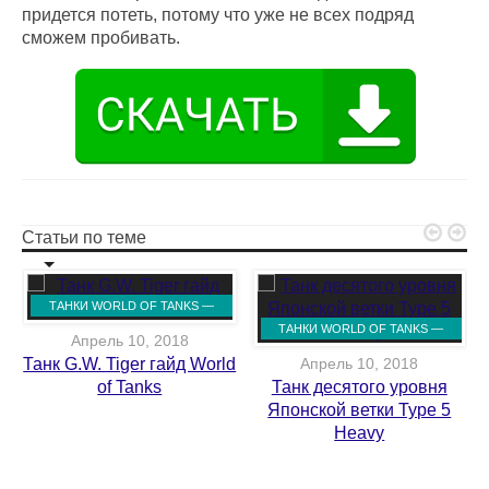
придется потеть, потому что уже не всех подряд
сможем пробивать.


Статьи по теме
ТАНКИ WORLD OF TANKS —
ГАЙДЫ
ТАНКИ WORLD OF TANKS —
Апрель 10, 2018
ГАЙДЫ
Танк G.W. Tiger гайд World
Апрель 10, 2018
of Tanks
Танк десятого уровня
Японской ветки Type 5
Heavy