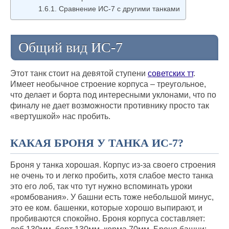
Сравнение ИС-7 с другими танками
Общий вид ИС-7
Этот танк стоит на девятой ступени
советских тт
.
Имеет необычное строение корпуса – треугольное,
что делает и борта под интересными уклонами, что по
финалу не дает возможности противнику просто так
«вертушкой» нас пробить.
КАКАЯ БРОНЯ У ТАНКА ИС-7?
Броня у танка хорошая. Корпус из-за своего строения
не очень то и легко пробить, хотя слабое место танка
это его лоб, так что тут нужно вспоминать уроки
«ромбования». У башни есть тоже небольшой минус,
это ее ком. башенки, которые хорошо выпирают, и
пробиваются спокойно. Броня корпуса составляет: