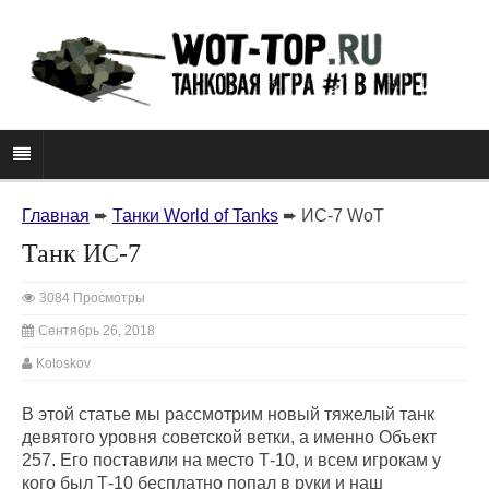
Главная
➨
Танки World of Tanks
➨
ИС-7 WoT
Танк ИС-7
3084 Просмотры
Сентябрь 26, 2018
Koloskov
В этой статье мы рассмотрим новый тяжелый танк
девятого уровня советской ветки, а именно Объект
257. Его поставили на место Т-10, и всем игрокам у
кого был Т-10 бесплатно попал в руки и наш