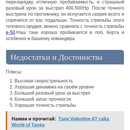
перезарядку, отличную пробиваемость, и страшный
разовый урон за выстрел 400-500Hp. После точного
выстрела по противнику, он испугается скорее всего и
спрячется от вас подальше. Точность стрельбы этого
топового орудия, можно сравнить с точность стрельбы
e-50
.Наш танк хорошо пробивается в лоб, борта и
особенно в башенку командира.
Недостатки и Достоинства
Плюсы:
Высокая скорострельность
Хорошая динамика на своём уровне
Большой разовый урон за выстрел
Большой запас прочности
Хорошая точность стрельбы
Нажми и прочитай:
Танк Valentine AT гайд
World of Tanks