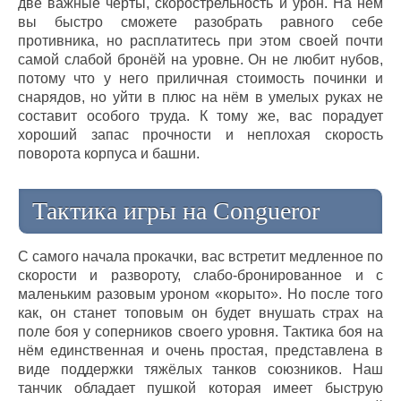
две важные черты, скорострельность и урон. На нём
вы быстро сможете разобрать равного себе
противника, но расплатитесь при этом своей почти
самой слабой бронёй на уровне. Он не любит нубов,
потому что у него приличная стоимость починки и
снарядов, но уйти в плюс на нём в умелых руках не
составит особого труда. К тому же, вас порадует
хороший запас прочности и неплохая скорость
поворота корпуса и башни.
Тактика игры на Congueror
С самого начала прокачки, вас встретит медленное по
скорости и развороту, слабо-бронированное и с
маленьким разовым уроном «корыто». Но после того
как, он станет топовым он будет внушать страх на
поле боя у соперников своего уровня. Тактика боя на
нём единственная и очень простая, представлена в
виде поддержки тяжёлых танков союзников. Наш
танчик обладает пушкой которая имеет быструю