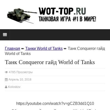
Главная
➨
Танки World of Tanks
➨
Танк Conqueror гайд
World of Tanks
Танк Conqueror гайд World of Tanks
4785 Просмотры
Апрель 10, 2018
Koloskov
https://youtube.com/watch?v=gCZB3dd1Q10