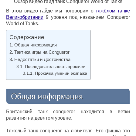
Обзор видео гайд танк Conqueror World of Tanks
В этом видео гайде мы поговорим о
тяжёлом танке
Великобритании
9 уровня под названием Conqueror
World of Tanks.
Содержание
Общая информация
Тактика игры на Congueror
Недостатки и Достоинства
Последовательность прокачки
Прокачка умений экипажа
Общая информация
Британский танк conqueror находится в ветки
развития на девятом уровне.
Тяжелый танк conqueror на любителя. Его фишка это