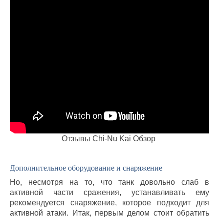
Отзывы
Chi-Nu Kai Обзор
Дополнительное оборудование и снаряжение
Но, несмотря на то, что танк довольно слаб в
активной части сражения, устанавливать ему
рекомендуется снаряжение, которое подходит для
активной атаки. Итак, первым делом стоит обратить