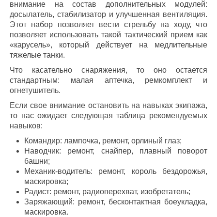
внимание на состав дополнительных модулей:
досылатель, стабилизатор и улучшенная вентиляция.
Этот набор позволяет вести стрельбу на ходу, что
позволяет использовать такой тактический прием как
«карусель», который действует на медлительные
тяжелые танки.
Что касательно снаряжения, то оно остается
стандартным: малая аптечка, ремкомплект и
огнетушитель.
Если свое внимание остановить на навыках экипажа,
то нас ожидает следующая таблица рекомендуемых
навыков:
Командир: лампочка, ремонт, орлиный глаз;
Наводчик: ремонт, снайпер, плавный поворот
башни;
Механик-водитель: ремонт, король бездорожья,
маскировка;
Радист: ремонт, радиоперехват, изобретатель;
Заряжающий: ремонт, бесконтактная боеукладка,
маскировка.