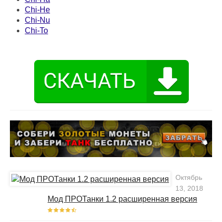
Chi-He
Chi-Nu
Chi-To
Октябрь
13, 2018
Мод ПРОТанки 1.2 расширенная версия