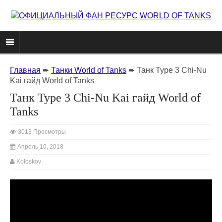
Главная
➨
Танки World of Tanks
➨
Танк Type 3 Chi-Nu
Kai гайд World of Tanks
Танк Type 3 Chi-Nu Kai гайд World of
Tanks
3013 Просмотры
Апрель 10, 2018
Koloskov