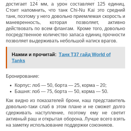
достигает 124 мм, а урон составляет 125 единиц.
Стоит напомнить, что танк Chi-Nu Kai это средний
танк, поэтому у него довольно приемлемая скорость и
маневренность, которая позволяет, активно
действовать по всем флангам. Кроме того, довольно
посредственное количество запаса единиц прочности
позволяет выдерживать небольшой натиск врагов.
Нажми и прочитай:
Танк Т37 гайд World of
Tanks
Бронирование:
Корпус: лоб — 50, борта — 25, корма – 20;
Башня: лоб — 75, борта — 50, корма — 50.
Как видно из показателей брони, наш представитель
довольно-таки слаб в этом плане и не сможет долго
сдерживать наступление, поэтому ему не светит
активный раш и открытая оборона. Лучше всего взять
на заметку использование поддержки союзников.