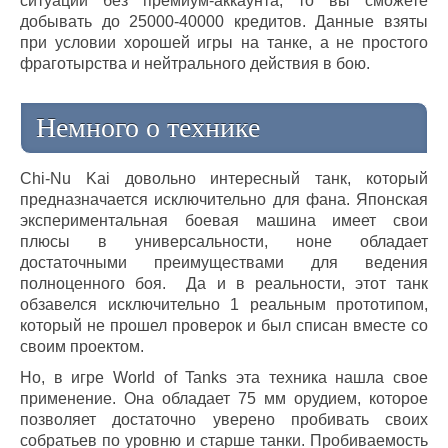
ситуации без премиум-аккаунта, то вы сможете
добывать до 25000-40000 кредитов. Данные взяты
при условии хорошей игры на танке, а не простого
фраготырства и нейтрального действия в бою.
Немного о технике
Chi-Nu Kai довольно интересный танк, который
предназначается исключительно для фана. Японская
экспериментальная боевая машина имеет свои
плюсы в универсальности, ноне обладает
достаточными преимуществами для ведения
полноценного боя. Да и в реальности, этот танк
обзавелся исключительно 1 реальным прототипом,
который не прошел проверок и был списан вместе со
своим проектом.
Но, в игре World of Tanks эта техника нашла свое
применение. Она обладает 75 мм орудием, которое
позволяет достаточно уверено пробивать своих
собратьев по уровню и старше танки. Пробиваемость