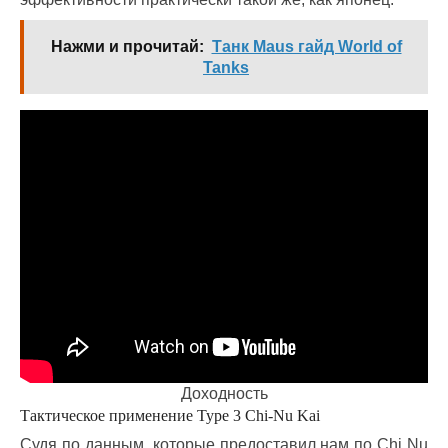
Нажми и прочитай:
Танк Maus гайд World of
Tanks
Доходность
Тактическое применение Type 3 Chi-Nu Kai
Судя по данным, которые предоставил нам по Chi Nu