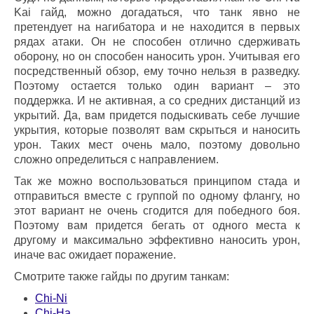
Kai гайд, можно догадаться, что танк явно не
претендует на нагибатора и не находится в первых
рядах атаки. Он не способен отлично сдерживать
оборону, но он способен наносить урон. Учитывая его
посредственный обзор, ему точно нельзя в разведку.
Поэтому остается только один вариант – это
поддержка. И не активная, а со средних дистанций из
укрытий. Да, вам придется подыскивать себе лучшие
укрытия, которые позволят вам скрыться и наносить
урон. Таких мест очень мало, поэтому довольно
сложно определиться с направлением.
Так же можно воспользоваться принципом стада и
отправиться вместе с группой по одному флангу, но
этот вариант не очень сгодится для победного боя.
Поэтому вам придется бегать от одного места к
другому и максимально эффективно наносить урон,
иначе вас ожидает поражение.
Смотрите также гайды по другим танкам:
Chi-Ni
Chi-Ha