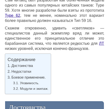
Сам китаец был разработан как облегченная модель
одного из самых популярных китайских танков: Type
59. Хотя многие разработки были взяты из прототипа
Type 62
, тем не менее, номинально этот вариант
более правильно должен называться Тип 59 16.
Скажем откровенно, удивить «светляков» —
специалистов данный экземпляр вряд ли может,
единственное его принципиальное отличие это
барабанная система, что является редкостью для
ЛТ
низких уровней, исключая конечно французов.
Содержание
Достоинства
Недостатки
Боевое применение.
Уязвимость.
Модули и экипаж.
Достоинства