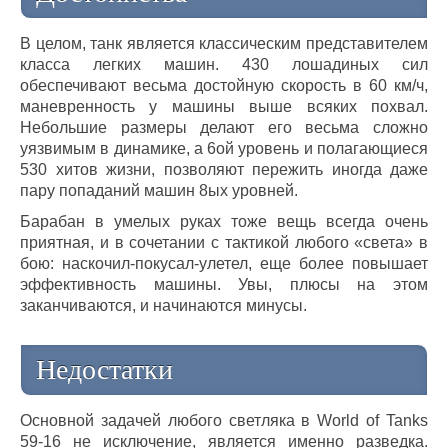
В целом, танк является классическим представителем
класса легких машин. 430 лошадиных сил
обеспечивают весьма достойную скорость в 60 км/ч,
маневренность у машины выше всяких похвал.
Небольшие размеры делают его весьма сложно
уязвимым в динамике, а 6ой уровень и полагающиеся
530 хитов жизни, позволяют пережить иногда даже
пару попаданий машин 8ых уровней.
Барабан в умелых руках тоже вещь всегда очень
приятная, и в сочетании с тактикой любого «света» в
бою: наскочил-покусал-улетел, еще более повышает
эффективность машины. Увы, плюсы на этом
заканчиваются, и начинаются минусы.
Недостатки
Основной задачей любого светляка в World of Tanks
59-16 не исключение, является именно разведка.