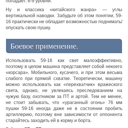
попадает: 6-9 уровни.
Ну и классика «китайского жанра» — углы
вертикальной наводки. Забудьте об этом понятии, 59-
16 практически не обладает возможностью поднимать/
опускать свою пушку.
Боевое применение.
Использовать 59-16 как свет малоэффективно,
поэтому в целом машина представляет собой некоего
«корсара». Мобильного, кусачего, и при этом весьма
слабого при прямой схватке. Теоретически, машину
можно использовать как «перехватчик» вражеского
света, однако, не увлекаясь преследованием на
чужую базу, охотником за ПТ и артой. Тем не менее,
не стоит забывать, что «ураганный огонь» 76 мм
пушки 59-16 иногда даже не в состоянии пробить
артиллерию, поэтому вне зависимости от оппонента
старайтесь заходить ей в корму и борта.