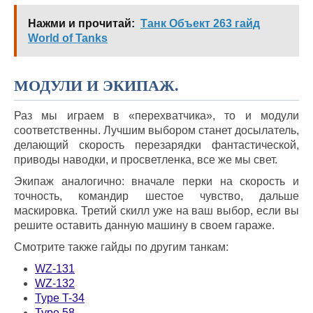
Нажми и прочитай:
Танк Объект 263 гайд
World of Tanks
МОДУЛИ И ЭКИПАЖ.
Раз мы играем в «перехватчика», то и модули
соответственны. Лучшим выбором станет досылатель,
делающий скорость перезарядки фантастической,
приводы наводки, и просветленка, все же мы свет.
Экипаж аналогично: вначале перки на скорость и
точность, командир шестое чувство, дальше
маскировка. Третий скилл уже на ваш выбор, если вы
решите оставить данную машину в своем гараже.
Смотрите также гайды по другим танкам:
WZ-131
WZ-132
Type T-34
Туре 58