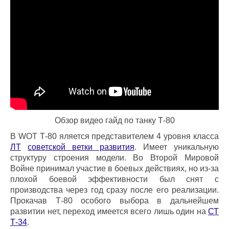
Обзор видео гайд по танку Т-80
В WOT Т-80 яляется представителем 4 уровня класса
ЛТ
советской ветки развития
. Имеет уникальную
структуру строения модели. Во Второй Мировой
Войне принимал участие в боевых действиях, но из-за
плохой боевой эффективности был снят с
производства через год сразу после его реализации.
Прокачав Т-80 особого выбора в дальнейшем
развитии нет, переход имеется всего лишь один на
СТ
Т-34
.