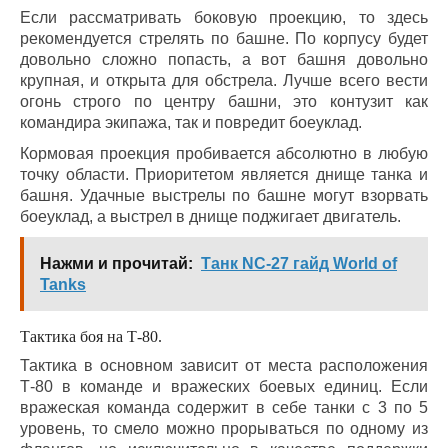
Если рассматривать боковую проекцию, то здесь
рекомендуется стрелять по башне. По корпусу будет
довольно сложно попасть, а вот башня довольно
крупная, и открыта для обстрела. Лучше всего вести
огонь строго по центру башни, это контузит как
командира экипажа, так и повредит боеуклад.
Кормовая проекция пробивается абсолютно в любую
точку области. Приоритетом является днище танка и
башня. Удачные выстрелы по башне могут взорвать
боеуклад, а выстрел в днище поджигает двигатель.
Нажми и прочитай:
Танк NC-27 гайд World of
Tanks
Тактика боя на Т-80.
Тактика в основном зависит от места расположения
Т-80 в команде и вражеских боевых единиц. Если
вражеская команда содержит в себе танки с 3 по 5
уровень, то смело можно прорываться по одному из