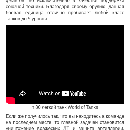
флангов, но исключительно в качестве поддержки
союзной техники. Благодаря своему орудию, данная
боевая единица отлично пробивает любой класс
танков до 5 уровня.
т 80 легкий танк World of Tanks
Если же получилось так, что вы находитесь в команде
на последнем месте, то главной задачей становится
уничтожение вражеских ЛТ и защита артиллерии.