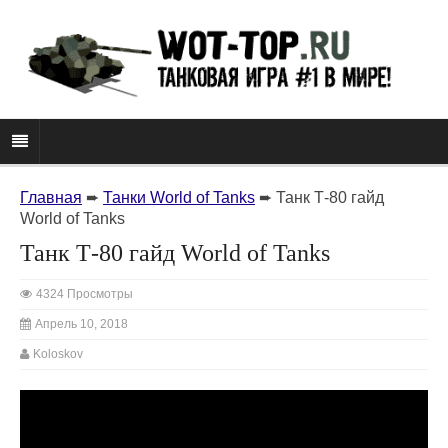
Главная
➨
Танки World of Tanks
➨
Танк Т-80 гайд
World of Tanks
Танк Т-80 гайд World of Tanks
4324 Просмотры
Апрель 10, 2018
Koloskov