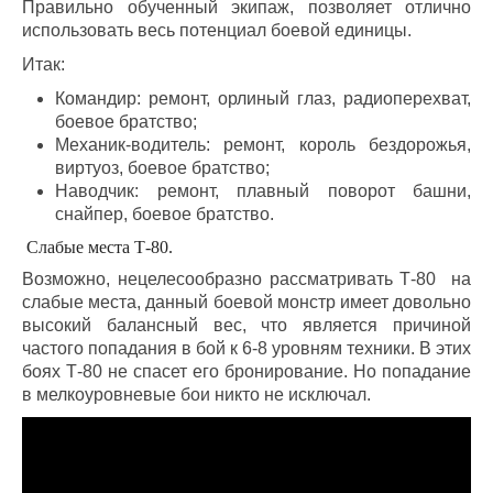
Правильно обученный экипаж, позволяет отлично
использовать весь потенциал боевой единицы.
Итак:
Командир: ремонт, орлиный глаз, радиоперехват,
боевое братство;
Механик-водитель: ремонт, король бездорожья,
виртуоз, боевое братство;
Наводчик: ремонт, плавный поворот башни,
снайпер, боевое братство.
Слабые места Т-80.
Возможно, нецелесообразно рассматривать Т-80 на
слабые места, данный боевой монстр имеет довольно
высокий балансный вес, что является причиной
частого попадания в бой к 6-8 уровням техники. В этих
боях Т-80 не спасет его бронирование. Но попадание
в мелкоуровневые бои никто не исключал.