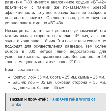
развития Т-80 имеется аналогичное орудие «ВТ-42»
практически с такими же показателями боевой
эффективности, но у нее гораздо больший разброс и
она долго сводится. Следовательно, рекомендуется
устанавливать именно «ВТ-43».
Несмотря на то, что танк довольно динамичный, его
максимальная скорость составляет 45 кмч, а запас
заднего хода равен 18 кмч. Эти показатели совсем не
подходят для осуществления разведки. Тем более
обзора в 330 метров явно недостаточно для
успешного засвета вражеских сил. Вес составляет 14
тонн, а мощность двигателя равна 210 л.с.
Броня составляет:
Корпус: лоб- 35 мм, борта – 25 мм, карма – 25 мм.
Башня: лоб – 35 мм, боковая сторона – 35 мм,
задняя часть башни – 35 мм.
Нажми и прочитай:
Танк O-NI гайд World of
Tanks