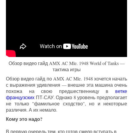
Обзор видео гайд AMX AC Mle. 1948 World of Tanks —
тактика игры
Обзор видео гайд по AMX AC Mle. 1948 хочется начать
с выражения удивления — внешне эта машина очень
похожа на свою предшественницу в
ветке
французских
ПТ-САУ. Однако 8 уровень предполагает
не только "фамильное сходство", но и некоторые
различия. А их немало.
Кому это надо?
В первую очередь тем, кто готов смело вступать в