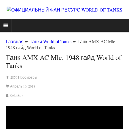
Главная
➨
Танки World of Tanks
➨
Танк AMX AC Mle.
1948 гайд World of Tanks
Танк AMX AC Mle. 1948 гайд World of
Tanks
2870 Просмотры
Апрель 10, 2018
Koloskov