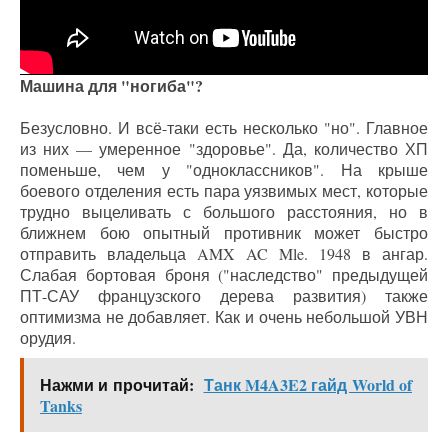
Машина для "ногиба"?
Безусловно. И всё-таки есть несколько "но". Главное
из них — умеренное "здоровье". Да, количество ХП
поменьше, чем у "одноклассников". На крыше
боевого отделения есть пара уязвимых мест, которые
трудно выцеливать с большого расстояния, но в
ближнем бою опытный противник может быстро
отправить владельца AMX AC Mle. 1948 в ангар.
Слабая бортовая броня ("наследство" предыдущей
ПТ-САУ французского дерева развития) также
оптимизма не добавляет. Как и очень небольшой УВН
орудия.
Нажми и прочитай:
Танк M4A3E2 гайд World of
Tanks