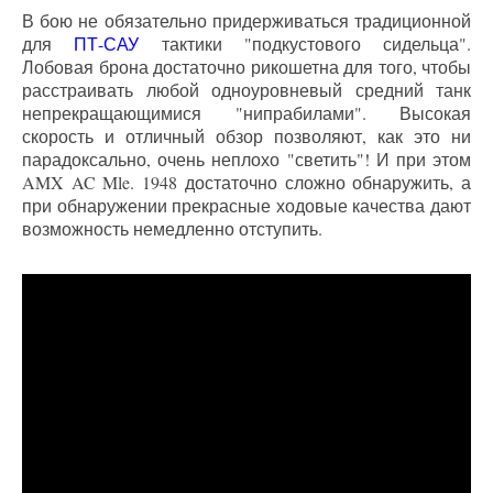
В бою не обязательно придерживаться традиционной
для
ПТ-САУ
тактики "подкустового сидельца".
Лобовая брона достаточно рикошетна для того, чтобы
расстраивать любой одноуровневый средний танк
непрекращающимися "нипрабилами". Высокая
скорость и отличный обзор позволяют, как это ни
парадоксально, очень неплохо "светить"! И при этом
AMX AC Mle. 1948 достаточно сложно обнаружить, а
при обнаружении прекрасные ходовые качества дают
возможность немедленно отступить.