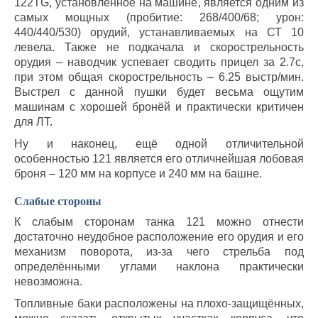
122TG, установленное на машине, является одним из
самых мощных (пробитие: 268/400/68; урон:
440/440/530) орудий, устанавливаемых на СТ 10
левела. Также не подкачала и скорострельность
орудия – наводчик успевает сводить прицел за 2.7с,
при этом общая скорострельность – 6.25 выстр/мин.
Выстрел с данной пушки будет весьма ощутим
машинам с хорошей бронёй и практически критичен
для ЛТ.
Ну и наконец, ещё одной отличительной
особенностью 121 является его отличнейшая лобовая
броня – 120 мм на корпусе и 240 мм на башне.
Слабые стороны
К слабым сторонам танка 121 можно отнести
достаточно неудобное расположение его орудия и его
механизм поворота, из-за чего стрельба под
определёнными углами наклона практически
невозможна.
Топливные баки расположены на плохо-защищённых,