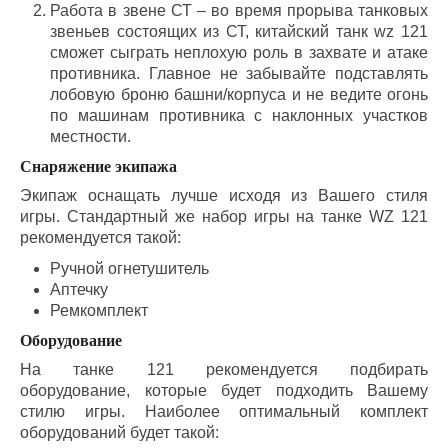
Работа в звене СТ – во время прорыва танковых
звеньев состоящих из СТ, китайский танк wz 121
сможет сыграть неплохую роль в захвате и атаке
противника. Главное не забывайте подставлять
лобовую броню башни/корпуса и не ведите огонь
по машинам противника с наклонных участков
местности.
Снаряжение экипажа
Экипаж оснащать лучше исходя из Вашего стиля
игры. Стандартный же набор игры на танке WZ 121
рекомендуется такой:
Ручной огнетушитель
Аптечку
Ремкомплект
Оборудование
На танке 121 рекомендуется подбирать
оборудование, которые будет подходить Вашему
стилю игры. Наиболее оптимальный комплект
оборудований будет такой: