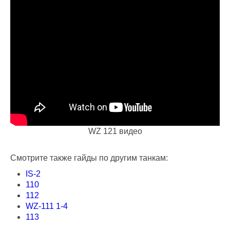
WZ 121 видео
Смотрите также гайды по другим танкам:
IS-2
110
112
WZ-111 1-4
113