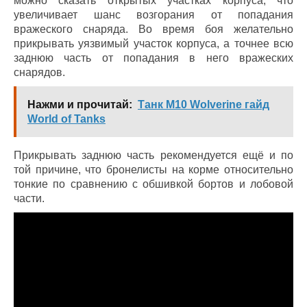
можно сказать открытых участках корпуса, что
увеличивает шанс возгорания от попадания
вражеского снаряда. Во время боя желательно
прикрывать уязвимый участок корпуса, а точнее всю
заднюю часть от попадания в него вражеских
снарядов.
Нажми и прочитай:
Танк M10 Wolverine гайд
World of Tanks
Прикрывать заднюю часть рекомендуется ещё и по
той причине, что бронелисты на корме относительно
тонкие по сравнению с обшивкой бортов и лобовой
части.