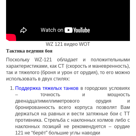
WZ 121 видео WOT
Тактика ведения боя
Поскольку WZ-121 обладает и положительными
характеристиками, как СТ (скорость и маневренность),
так и тяжелого (броня и урон от орудия), то его можно
использовать в двух стилях:
Поддержка тяжелых танков
в городских условиях
– точность и мощность
двенадцатимиллиметрового орудия и
бронированность всего корпуса позволят Вам
держаться на равных и вести затяжные бои с ТТ
противника. Стрельба с наклонных холмов либо с
наклонных позиций не рекомендуется – орудие
121 не “берёт” большие углы наводки