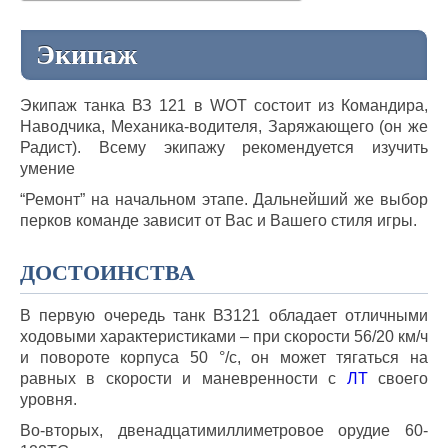
Экипаж
Экипаж танка ВЗ 121 в WOT состоит из Командира,
Наводчика, Механика-водителя, Заряжающего (он же
Радист). Всему экипажу рекомендуется изучить
умение
“Ремонт” на начальном этапе. Дальнейший же выбор
перков команде зависит от Вас и Вашего стиля игры.
ДОСТОИНСТВА
В первую очередь танк ВЗ121 обладает отличными
ходовыми характеристиками – при скорости 56/20 км/ч
и повороте корпуса 50 °/с, он может тягаться на
равных в скорости и маневренности с
ЛТ
своего
уровня.
Во-вторых, двенадцатимиллиметровое орудие 60-