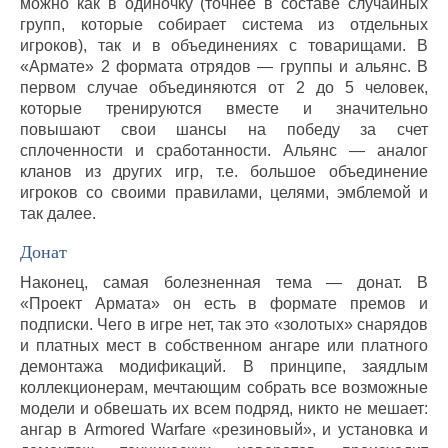
можно как в одиночку (точнее в составе случайных
групп, которые собирает система из отдельных
игроков), так и в объединениях с товарищами. В
«Армате» 2 формата отрядов — группы и альянс. В
первом случае объединяются от 2 до 5 человек,
которые тренируются вместе и значительно
повышают свои шансы на победу за счет
сплоченности и сработанности. Альянс — аналог
кланов из других игр, т.е. большое объединение
игроков со своими правилами, целями, эмблемой и
так далее.
Донат
Наконец, самая болезненная тема — донат. В
«Проект Армата» он есть в формате премов и
подписки. Чего в игре нет, так это «золотых» снарядов
и платных мест в собственном ангаре или платного
демонтажа модификаций. В принципе, заядлым
коллекционерам, мечтающим собрать все возможные
модели и обвешать их всем подряд, никто не мешает:
ангар в Armored Warfare «резиновый», и установка и