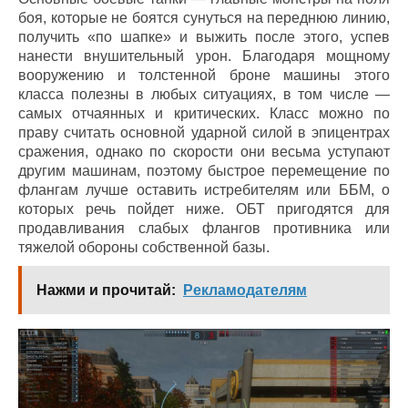
боя, которые не боятся сунуться на переднюю линию,
получить «по шапке» и выжить после этого, успев
нанести внушительный урон. Благодаря мощному
вооружению и толстенной броне машины этого
класса полезны в любых ситуациях, в том числе —
самых отчаянных и критических. Класс можно по
праву считать основной ударной силой в эпицентрах
сражения, однако по скорости они весьма уступают
другим машинам, поэтому быстрое перемещение по
флангам лучше оставить истребителям или ББМ, о
которых речь пойдет ниже. ОБТ пригодятся для
продавливания слабых флангов противника или
тяжелой обороны собственной базы.
Нажми и прочитай:
Рекламодателям