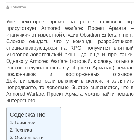
Koloskov
Уже некоторое время на рынке танковых игр
присутствует Armored Warfare: Проект Армата –
«танчики» от известной студии Obsidian Entertainment.
Сложно ожидать, что у команды разработчиков,
специализирующихся на RPG, получится внятный
многопользовательский экшн, да еще и про танки.
Однако у Armored Warfare (который, к слову, только в
России получил приставку «Проект Армата») немало
поклонников и восторженных отзывов.
Действительно, если выключить скепсис и взглянуть
непредвзято, то довольно быстро выясняется, что в
Armored Warfare: Проект Армата можно найти немало
интересного.
Содержание
Геймплей
Техника
Особенности