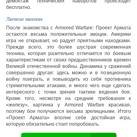
демонтаж технических наворотов происходит
бесплатно.
Личное мнение
После знакомства с Armored Warfare: Проект Армата
остаются весьма положительные эмоции. Америки
игра не открывает, но радует приятными находками.
Прежде всего, это более шустрая современная
техника, которая разительно отличается по боевым
характеристикам от своих предшественников времен
Великой отечественной войны. Динамика у сражений
совершенно другая: здесь можно и в позиционную
войну поиграть, и повыводить из себя противника
стремительными атаками, и много чего еще сделать
интересного с точки зрения тактики ведения боя.
Кроме того, несмотря на средние требования к
«железу», картинка у Armored Warfare красивая,
поэтому бои получаются весьма зрелищными. Итого
«Проект Армата» вполне себе достойная игра,
которую обязательно стоит попробовать.