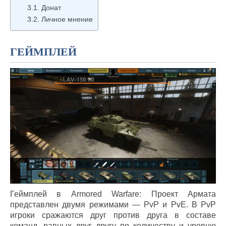
Донат
Личное мнение
ГЕЙМПЛЕЙ
Геймплей в Armored Warfare: Проект Армата
представлен двумя режимами — PvP и PvE. В PvP
игроки сражаются друг против друга в составе
команд, равных друг другу по количеству и уровню