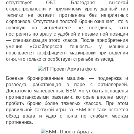
отсутствует ОБТ. Благодаря высокой
скорострельности и приличному урону данный тип
техники не оставит противника без неприятных
сюрпризов. Отсутствие толстой брони означает, что в
лобовую на истребителе не поездишь, зато
пострелять по врагу с удобной и незаметной позиции
— специализация этого класса. После приобретения
умения «Снайперская точность» у машины
повышается коэффициент маскировки при ведении
огня, что только способствует стрельбе из засад.
Боевые бронированные машины — поддержка и
разведка, работающая в паре с артиллерией.
Достаточно маневренные ББМ могут быть оснащены
противотанковыми ракетами, которые вполне могут
пробить броню более тяжелых классов. При этом
правильной тактикой игры за ББМ все-таки остается
обход врага и удар с тыла по слабым местам
противника.