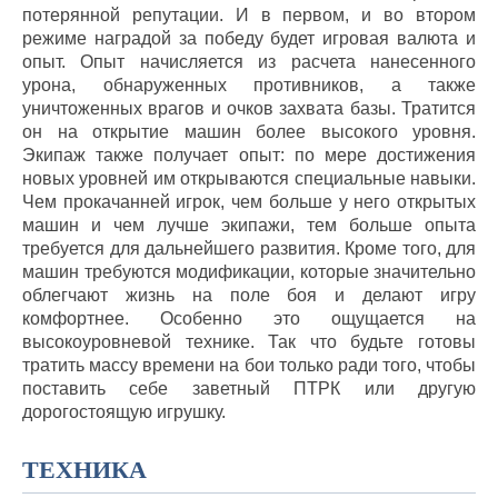
потерянной репутации. И в первом, и во втором
режиме наградой за победу будет игровая валюта и
опыт. Опыт начисляется из расчета нанесенного
урона, обнаруженных противников, а также
уничтоженных врагов и очков захвата базы. Тратится
он на открытие машин более высокого уровня.
Экипаж также получает опыт: по мере достижения
новых уровней им открываются специальные навыки.
Чем прокачанней игрок, чем больше у него открытых
машин и чем лучше экипажи, тем больше опыта
требуется для дальнейшего развития. Кроме того, для
машин требуются модификации, которые значительно
облегчают жизнь на поле боя и делают игру
комфортнее. Особенно это ощущается на
высокоуровневой технике. Так что будьте готовы
тратить массу времени на бои только ради того, чтобы
поставить себе заветный ПТРК или другую
дорогостоящую игрушку.
ТЕХНИКА