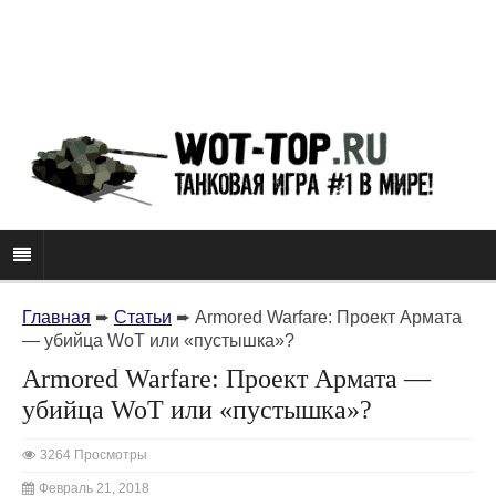
Главная
➨
Статьи
➨
Armored Warfare: Проект Армата
— убийца WoT или «пустышка»?
Armored Warfare: Проект Армата —
убийца WoT или «пустышка»?
3264 Просмотры
Февраль 21, 2018