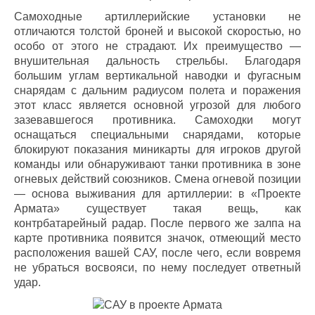
Самоходные артиллерийские установки не
отличаются толстой броней и высокой скоростью, но
особо от этого не страдают. Их преимущество —
внушительная дальность стрельбы. Благодаря
большим углам вертикальной наводки и фугасным
снарядам с дальним радиусом полета и поражения
этот класс является основной угрозой для любого
зазевавшегося противника. Самоходки могут
оснащаться специальными снарядами, которые
блокируют показания миникарты для игроков другой
команды или обнаруживают танки противника в зоне
огневых действий союзников. Смена огневой позиции
— основа выживания для артиллерии: в «Проекте
Армата» существует такая вещь, как
контрбатарейный радар. После первого же залпа на
карте противника появится значок, отмеющий место
расположения вашей САУ, после чего, если вовремя
не убраться восвояси, по нему последует ответный
удар.