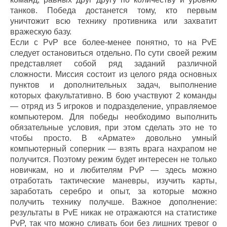
танков. Победа достанется тому, кто первым
уничтожит всю технику противника или захватит
вражескую базу.
Если с PvP все более-менее понятно, то на PvE
следует остановиться отдельно. По сути своей режим
представляет собой ряд заданий различной
сложности. Миссия состоит из целого ряда основных
пунктов и дополнительных задач, выполнение
которых факультативно. В бою участвуют 2 команды
— отряд из 5 игроков и подразделение, управляемое
компьютером. Для победы необходимо выполнить
обязательные условия, при этом сделать это не то
чтобы просто. В «Армате» довольно умный
компьютерный соперник — взять врага нахрапом не
получится. Поэтому режим будет интересен не только
новичкам, но и любителям PvP — здесь можно
отработать тактические маневры, изучить карты,
заработать серебро и опыт, за которые можно
получить технику получше. Важное дополнение:
результаты в PvE никак не отражаются на статистике
PvP, так что можно сливать бои без лишних тревог о