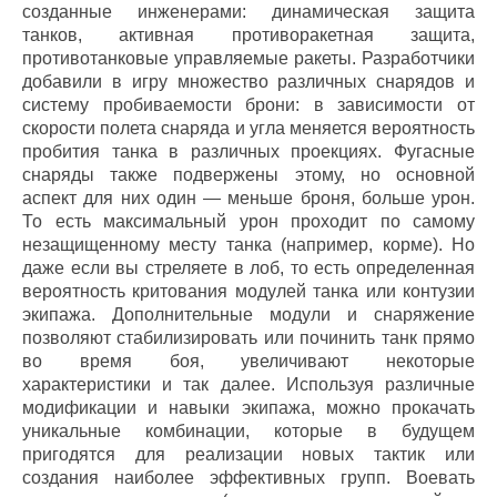
созданные инженерами: динамическая защита
танков, активная противоракетная защита,
противотанковые управляемые ракеты. Разработчики
добавили в игру множество различных снарядов и
систему пробиваемости брони: в зависимости от
скорости полета снаряда и угла меняется вероятность
пробития танка в различных проекциях. Фугасные
снаряды также подвержены этому, но основной
аспект для них один — меньше броня, больше урон.
То есть максимальный урон проходит по самому
незащищенному месту танка (например, корме). Но
даже если вы стреляете в лоб, то есть определенная
вероятность критования модулей танка или контузии
экипажа. Дополнительные модули и снаряжение
позволяют стабилизировать или починить танк прямо
во время боя, увеличивают некоторые
характеристики и так далее. Используя различные
модификации и навыки экипажа, можно прокачать
уникальные комбинации, которые в будущем
пригодятся для реализации новых тактик или
создания наиболее эффективных групп. Воевать