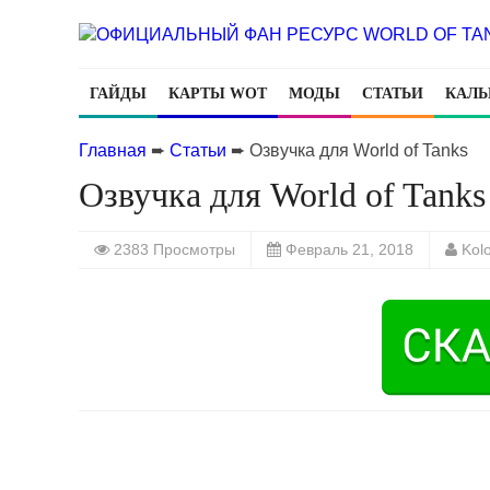
ГАЙДЫ
КАРТЫ WOT
МОДЫ
СТАТЬИ
КАЛЬ
Главная
➨
Статьи
➨
Озвучка для World of Tanks
Озвучка для World of Tanks
2383 Просмотры
Февраль 21, 2018
Kol