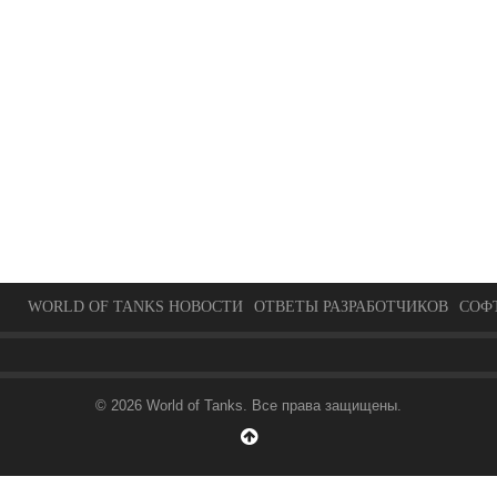
WORLD OF TANKS НОВОСТИ
ОТВЕТЫ РАЗРАБОТЧИКОВ
СОФ
© 2026 World of Tanks. Все права защищены.