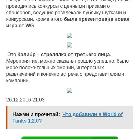
проводились конкурсы с ценными призами от
спонсоров, ведущие развлекали публику шутками и
конкурсами, кроме этого
была презентована новая
игра от WG
.
Это
Калибр – стрелялка от третьего лица
.
Мероприятие, можно сказать прошло успешно, было
море положительных эмоций, интересных
развлечений и конечно встреча с представителями
компании.
26.12.2016 21:03
Нажми и прочитай:
Что добавили в World of
Tanks 1.2.0?