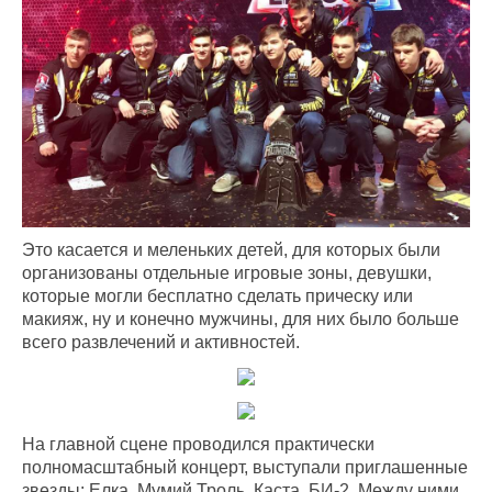
Это касается и меленьких детей, для которых были
организованы отдельные игровые зоны, девушки,
которые могли бесплатно сделать прическу или
макияж, ну и конечно мужчины, для них было больше
всего развлечений и активностей.
На главной сцене проводился практически
полномасштабный концерт, выступали приглашенные
звезды: Елка, Мумий Троль, Каста, БИ-2. Между ними