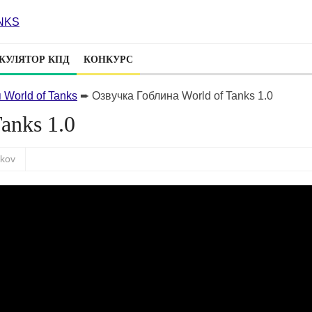
КУЛЯТОР КПД
КОНКУРС
 World of Tanks
➨
Озвучка Гоблина World of Tanks 1.0
anks 1.0
skov